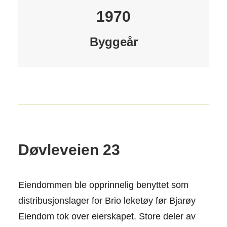
1970
Byggeår
Døvleveien 23
Eiendommen ble opprinnelig benyttet som
distribusjonslager for Brio leketøy før Bjarøy
Eiendom tok over eierskapet. Store deler av