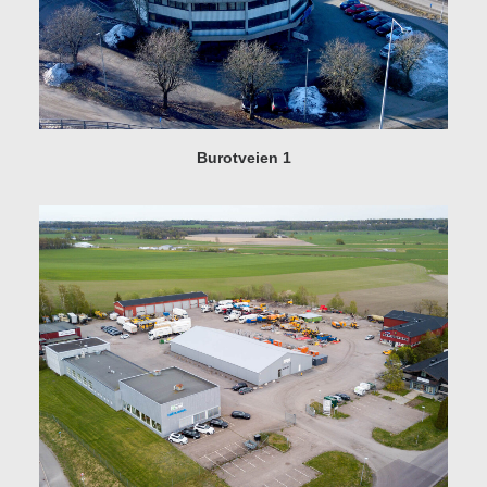
Burotveien 1