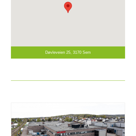
Døvleveien 25, 3170 Sem