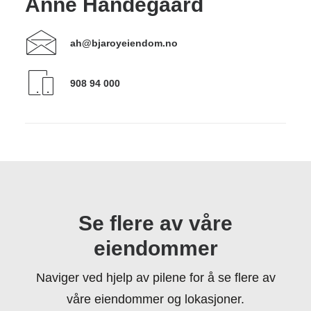
Anne Handegaard
ah@bjaroyeiendom.no
908 94 000
Se flere av våre
eiendommer
Naviger ved hjelp av pilene for å se flere av
våre eiendommer og lokasjoner.